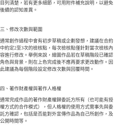
目列清楚，若有更多細節，可用附件補充說明，以避免
後續的認知差異。
三、修改次數與範圍
通常創作過程中會有初步草稿或企劃發想，建議在合約
中約定2至3次的檢核點，每次檢核點僅針對當次檢核內
容進行修改。舉例來說，繪圖作品若在草稿階段已確認
角色與背景，則在上色完成後不應再要求更改動作。因
此建議為每個階段設定修改次數與回覆時間。
四、著作財產權與著作人格權
通常完成作品的著作財產權歸委託方所有（也可能有授
權方式的合作模式），但人格權的使用方式需事先與委
託方確認，包括是否能對外宣傳作品為自己所創作，及
公開時間等。