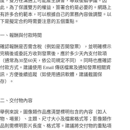
度，雙方在溝通上可能產生誤會，導致後續爭議。因
此，為了保護雙方的權益，簽署合約是必要的。網路上
有許多合約範本，可以根據自己的業務內容做調整。以
下是擬定合約時需要注意的五個重點。
一、報酬與付款時間
確認報酬是否需含稅（例如是否開發票），並明確標示
完稿後或委託方收到發票後，應於多少天內支付款項
（通常為30至60天，依公司規定不同）。同時也應確認
付款方式。建議使用 Email 傳送檔案及通知發票相關資
訊，方便後續追蹤（如使用通訊軟體，建議截圖保
存）。
二、交付物內容
舉例來說，圖像類作品應清楚標明包含的內容（如人
物、場景）、主題、尺寸大小及檔案格式等；影像類作
品則需標明影片長度、格式等。建議將交付物的重點項