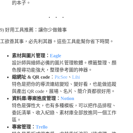
的本子。
9) 好用工具推薦：讓你少做雜事
工欲善其事，必先利其器。這些工具能幫你省下時間。
素材與圖片管理：
Eagle
設計師與繪師必備的圖片管理軟體。標籤整理、顏
色搜尋功能強大，整理參考圖的神器。
縮網址 & QR code
：
PicSee
、
Lihi
特色是把你的導流連結變短、變好看，也能做追蹤
與產出 QR code，展場、名片、簡介頁都很好用。
資料庫/專案進度管理：
Notion
特色是彈性大，也有多種模板，可以把作品排程、
委託清單、收入紀錄、素材庫全部放進同一個工作
區。
專案管理：
Trello