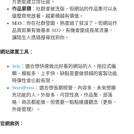
方更能建立信任感。
作品累積
：社群會被洗版，但網站的作品集可以永
遠整齊地放著，越累積越有價值。
SEO
：你在社群發圖，熱度過了就沒了。但網站作
品頁如果有做基本 SEO，有機會變成長尾流量，
讓陌生人透過搜尋找到你。
網站建置工具：
Wix
：適合想快速做出好看的網站的人。拖拉式編
輯、模板多、上手快，缺點是要做很細的客製功能
時彈性會比較有限。
WordPress
：適合想長期經營、內容多、未來想擴
充功能的人。外掛多、可控性高，作品集、部落
格、商店都能做，但需要一點點維護觀念（更新、
外掛管理）。
官網案例：