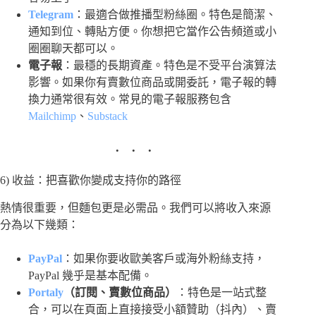
Telegram
：最適合做推播型粉絲圈。特色是簡潔、
通知到位、轉貼方便。你想把它當作公告頻道或小
圈圈聊天都可以。
電子報
：最穩的長期資產。特色是不受平台演算法
影響。如果你有賣數位商品或開委託，電子報的轉
換力通常很有效。常見的電子報服務包含
Mailchimp
、
Substack
6) 收益：把喜歡你變成支持你的路徑
熱情很重要，但麵包更是必需品。我們可以將收入來源
分為以下幾類：
PayPal
：如果你要收歐美客戶或海外粉絲支持，
PayPal 幾乎是基本配備。
Portaly
（訂閱、賣數位商品）
：特色是一站式整
合，可以在頁面上直接接受小額贊助（抖內）、賣