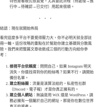
特色是看板式很直覺，尤其委託流程（待處理→進
行中→待確認→已交付）用起來很順。
結語：現在就開始佈局
看完這麼多平台不要覺得壓力大，你不必明天就全部註
冊一輪。這份攻略的重點在於幫助你建立基礎與分散風
險。我們來把整篇文章收斂成三個的行動方向給你參
考：
檢視平台依賴度
：問問自己，如果 Instagram 明天
消失，你還找得到你的粉絲嗎？如果不行，請開始
備份名單。
建立粉絲圈
：流量是演算法給的，私密性社群
（Discord、電子報）才是你真正擁有的。
建立個人網站
：無論是用 WiX 還是 WordPress，請
務必擁有一個屬於自己的網址，那是你在數位世界
真正的資產。