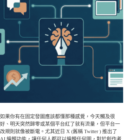
如果你有在固定發圖應該都懂那種感覺，今天觸及很
好、明天突然歸零或某個平台紅了就有流量，但平台一
改規則就像被斷電。尤其近日 X (舊稱 Twitter ) 推出了
AI 編輯功能，讓任何人都可以編輯任何圖，對於創作者