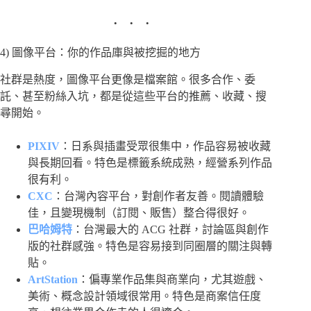
4) 圖像平台：你的作品庫與被挖掘的地方
社群是熱度，圖像平台更像是檔案館。很多合作、委
託、甚至粉絲入坑，都是從這些平台的推薦、收藏、搜
尋開始。
PIXIV
：日系與插畫受眾很集中，作品容易被收藏
與長期回看。特色是標籤系統成熟，經營系列作品
很有利。
CXC
：台灣內容平台，對創作者友善。閱讀體驗
佳，且變現機制（訂閱、販售）整合得很好。
巴哈姆特
：台灣最大的 ACG 社群，討論區與創作
版的社群感強。特色是容易接到同圈層的關注與轉
貼。
ArtStation
：偏專業作品集與商業向，尤其遊戲、
美術、概念設計領域很常用。特色是商案信任度