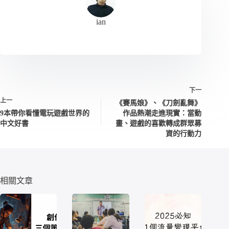
ian
下一
上一
《賽馬娘》、《刀劍亂舞》
9本帶你看懂電玩遊戲世界的
作品熱潮走進現實：當動
中文好書
畫、遊戲的喜歡轉成群眾募
資的行動力
相關文章