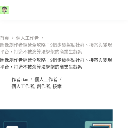
跳
至
主
要
內
容
首頁
個人工作者
圖像創作者經營全攻略：9個步驟盤點社群、接案與變現
平台，打造不被演算法綁架的商業生態系
圖像創作者經營全攻略：9個步驟盤點社群、接案與變現
平台，打造不被演算法綁架的商業生態系
作者:
ian
個人工作者
個人工作者
,
創作者
,
接案