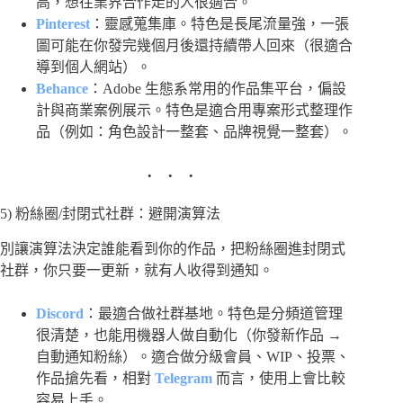
高，想往業界合作走的人很適合。
Pinterest
：靈感蒐集庫。特色是長尾流量強，一張
圖可能在你發完幾個月後還持續帶人回來（很適合
導到個人網站）。
Behance
：Adobe 生態系常用的作品集平台，偏設
計與商業案例展示。特色是適合用專案形式整理作
品（例如：角色設計一整套、品牌視覺一整套）。
5) 粉絲圈/封閉式社群：避開演算法
別讓演算法決定誰能看到你的作品，把粉絲圈進封閉式
社群，你只要一更新，就有人收得到通知。
Discord
：最適合做社群基地。特色是分頻道管理
很清楚，也能用機器人做自動化（你發新作品 →
自動通知粉絲）。適合做分級會員、WIP、投票、
作品搶先看，相對
Telegram
而言，使用上會比較
容易上手。