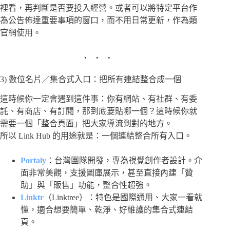
裡看，再判斷是否要投入經營。或者可以將特定平台作
為公告佈達重要事項的窗口，而不用日常更新，作為類
官網使用。
3) 數位名片／集合式入口：把所有連結整合成一個
這時候你一定會遇到這件事：你有網站、有社群、有委
託、有商店、有訂閱，那到底要貼哪一個？這時候你就
需要一個「整合頁面」把大家導流到對的地方。
所以 Link Hub 的用途就是：一個連結整合所有入口。
Portaly
：台灣團隊開發，專為視覺創作者設計。介
面非常美觀，支援圖庫展示，甚至直接內建「贊
助」與「販售」功能，整合性超強。
Linktr
（Linktree）：特色是國際通用、大家一看就
懂，適合想要簡單、乾淨、好維護的集合式連結
頁。