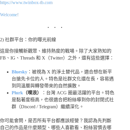
https://www.twinbox-tb.com
Welcome!
2) 社群平台：你的曝光前線
這是你接觸新觀眾、維持熱度的戰場。除了大家熟知的
FB、IG、Threads 和 X（Twitter）之外，還有這些選擇：
Bluesky
：被視為 X 的淨土替代品，適合想在新平
台搶先卡位的人。特色是社群文化還在長，容易遇
到同溫層與轉發帶來的自然擴散。
Plurk
（噗浪）
：台灣 ACG 圈最活躍的平台。特色
是黏著度極高，也很適合把粉絲導到你的封閉式社
群（Discord / Telegram）繼續深化。
你可能會問，是否所有平台都應該經營？我認為先判斷
自己的作品是什麼類型、哪些人喜歡看、粉絲習慣去哪