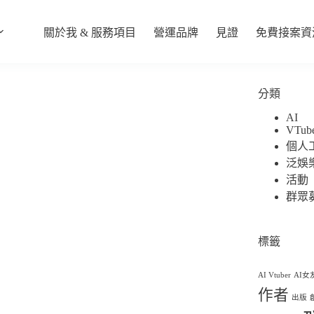
關於我 & 服務項目
營運品牌
見證
免費接案資
分類
AI
VTub
個人
泛娛
活動
群眾
標籤
AI Vtuber
AI女
作者
出版