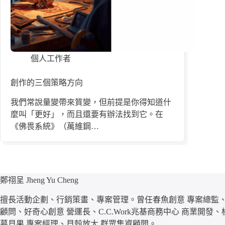
個人工作者
創作的三個策略方向
我們常說量變帶來質變，但前提是你得知道什
麼叫「更好」，而且還要有辦法找到它。在
《佛畏系統》（萬維鋼…
鄭祤呈 Jheng Yu Cheng
擅長活動企劃、行銷策畫、專案管理。曾任春魚創意 專案總監、
顧問、好奇心創意 營運長、C.C.Work兆基商務中心 商業開發
募貝果 專案經理、貝殼放大 群眾集資顧問。