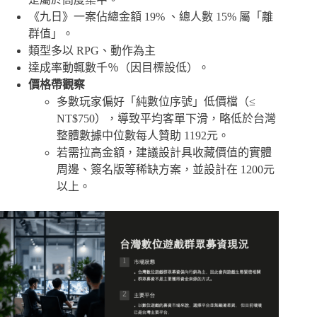
《九日》一案佔總金額 19% 、總人數 15% 屬「離
群值」。
類型多以 RPG、動作為主
達成率動輒數千％（因目標設低）。
價格帶觀察
多數玩家偏好「純數位序號」低價檔（≤
NT$750），導致平均客單下滑，略低於台灣
整體數據中位數每人贊助 1192元。
若需拉高金額，建議設計具收藏價值的實體
周邊、簽名版等稀缺方案，並設計在 1200元
以上。