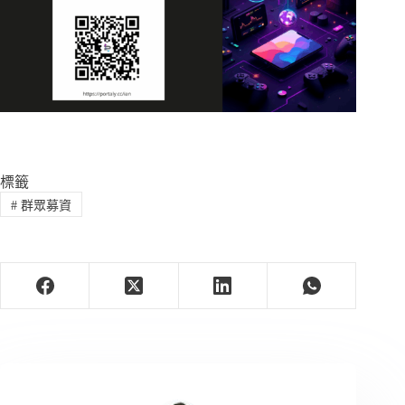
標籤
#
群眾募資