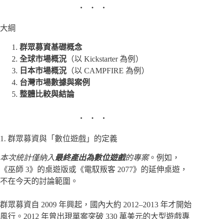
大綱
群眾募資基礎概念
全球市場概況
（以 Kickstarter 為例）
日本市場概況
（以 CAMPFIRE 為例）
台灣市場數據與案例
整體比較與結論
1. 群眾募資與「數位遊戲」的定義
本次統計僅納入
最終產出為數位遊戲
的專案
。例如，
《巫師 3》的桌遊版或《電馭叛客 2077》的延伸桌遊，
不在今天的討論範圍。
群眾募資自 2009 年興起，國內大約 2012–2013 年才開始
風行。2012 年曾出現單案突破 330 萬美元的大型遊戲專