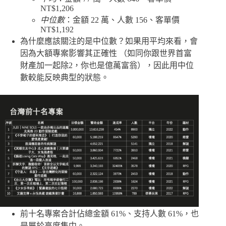
NT$1,206
中位數
：金額 22 萬、人數 156、客單價
NT$1,192
為什麼應該關注的是中位數？如果用平均來看，會
因為大額專案影響其正確性 （如同你跟世界首富
財產加一起除2，你也是億萬富翁），因此用中位
數較能反映典型的狀態。
前十名專案合計佔總金額 61%、支持人數 61%，也
是屬於高度集中。