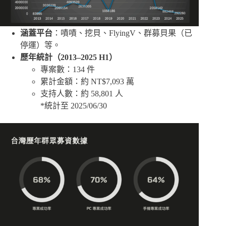
涵蓋平台
：嘖嘖、挖貝、FlyingV、群募貝果（已
停運）等。
歷年統計（2013–2025 H1）
專案數：134 件
累計金額：約 NT$7,093 萬
支持人數：約 58,801 人
*統計至 2025/06/30