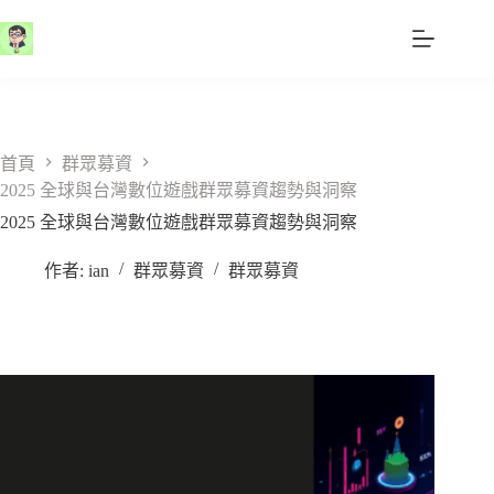
跳
至
主
要
內
容
首頁
群眾募資
2025 全球與台灣數位遊戲群眾募資趨勢與洞察
2025 全球與台灣數位遊戲群眾募資趨勢與洞察
作者:
ian
群眾募資
群眾募資