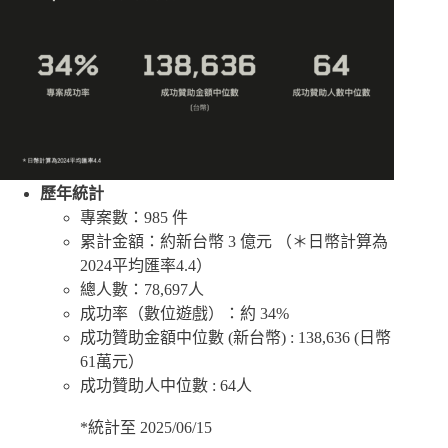
歷年統計
專案數：985 件
累計金額：約新台幣 3 億元 （＊日幣計算為
2024平均匯率4.4）
總人數：78,697人
成功率（數位遊戲）：約 34%
成功贊助金額中位數 (新台幣) : 138,636 (日幣
61萬元）
成功贊助人中位數 : 64人
*統計至 2025/06/15