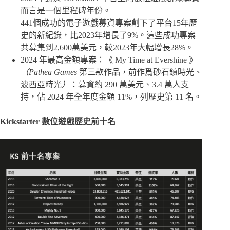
而言是一個里程碑年份。
441個成功的電子遊戲募資專案創下了平台15年歷
史的新紀錄，比2023年增長了9%。這些成功專案
共募集到2,600萬美元，較2023年大幅增長28%。
2024 年最高金額專案：《 My Time at Evershine 》
（Pathea Games
第三款作品，前作爲砂石鎮時光、
波西亞時光
）
：募資約 290 萬美元、3.4 萬人支
持，佔 2024 年全年度金額 11%，列歷史第 11 名。
Kickstarter
數位遊戲歷史前十名